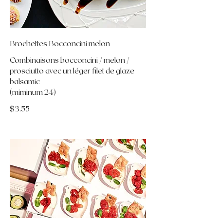
Brochettes Bocconcini melon
Combinaisons bocconcini / melon /
prosciutto avec un léger filet de glaze
balsamic
(miminum 24)
$3.55