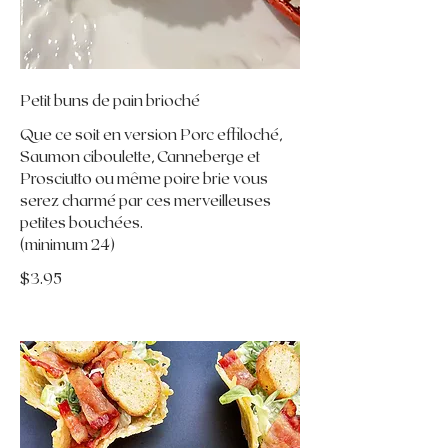
Petit buns de pain brioché
Que ce soit en version Porc effiloché,
Saumon ciboulette, Canneberge et
Prosciutto ou même poire brie vous
serez charmé par ces merveilleuses
petites bouchées.
$3.95