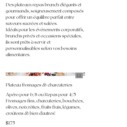
Des plateaux repas brunch élégants et
gourmands, soigneusement composés
pour offrir un équilibre parfait entre
saveurs sucrées et salées.
Idéals pour les événements corporatifs,
brunchs privés et occasions spéciales,
ils sont prêts à servir et
personnalisables selon vos besoins
alimentaires.
1/
2
Plateau fromages & charcuteries
Apéro pour 6/8 ou Repas pour 4/5
Fromages fins, charcuteries, bouchées,
olives, noix rôties, fruits frais, légumes,
croûtons & bien d'autres!
$175