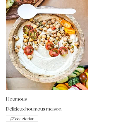
Houmous
Délicieux houmous maison.
Vegetarian