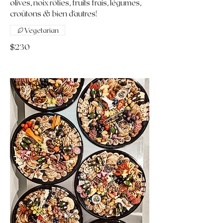
olives, noix rôties, fruits frais, légumes,
croûtons & bien d'autres!
Vegetarian
$230