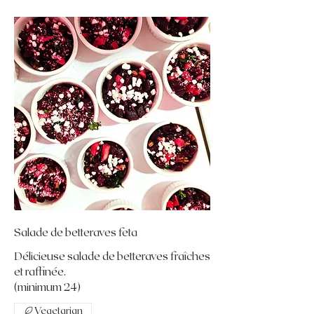
Salade de betteraves feta
Délicieuse salade de betteraves fraîches
et raffinée.
(minimum 24)
Vegetarian