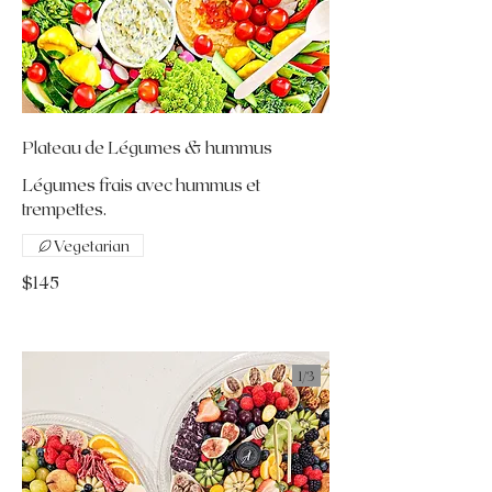
Plateau de Légumes & hummus
Légumes frais avec hummus et
trempettes.
Vegetarian
$145
1/
3