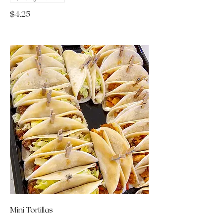
$4.25
Mini Tortillas