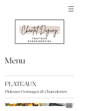
Menu
PLATEAUX
Plateaux Fromages & Charcuteries
1/
6