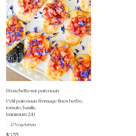
Bruschetta sur pain naan
Petit pain naan fromage fines herbe,
tomate, basilic.
(minimum 24)
Vegetarian
$3.55