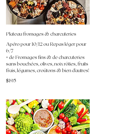
Plateau fromages & charcuteries
Apéro pour 10/12 ou Repas léger pour
6/7
+ de Fromages fins & de charcuteries
sans bouchées, olives, noix rôties, fruits
frais, légumes, croûtons & bien d'autres!
$195