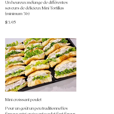
Un heureux mélange de différentes
saveurs de délicieux Mini Tortillas
(minimum 36)
$3.95
Mini croissant poulet
Pour un goût un peu traditionnel les
fameux mini croissant poulet font fureur